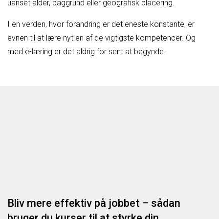
uanset alder, baggrund eller geografisk placering.
I en verden, hvor forandring er det eneste konstante, er
evnen til at lære nyt en af de vigtigste kompetencer. Og
med e-læring er det aldrig for sent at begynde.
Bliv mere effektiv på jobbet – sådan
bruger du kurser til at styrke din