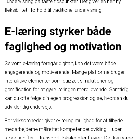
i undervisning på faste tidspunkter. Det giver en helt ny
fleksibilitet i forhold til traditionel undervisning.
E-læring styrker både
faglighed og motivation
Selvom e-læring foregår digitalt, kan det være både
engagerende og motiverende. Mange platforme bruger
interaktive elementer som quizzer, simulationer og
gamification for at gøre læringen mere levende. Samtidig
kan du ofte følge din egen progression og se, hvordan du
udvikler dig undervejs.
For virksomheder giver e-læring mulighed for at tilbyde
medarbejderne målrettet kompetenceudvikling – uden
store udgifter til transport, lokaler eller fravær. Det kan være