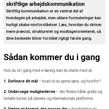
skriftlige arbejds­kommunikation
Skriftlig kommunikation er en central del af
hverdagen på arbejdet, men uklare formuleringer kan
hurtigt skabe misforståelser. Læs, hvordan du skriver
mere præcist, struktureret og modtagerorienteret, så
dine beskeder bliver forstået rigtigt første gang.
Sådan kommer du i gang
Hvis du vil i gang med e-læring, kan du starte med at:
Definere dit mål
– hvad vil du gerne lære, og hvorfor?
Undersøge mulighederne
– der findes både gratis og
betalte kurser på danske og internationale platforme.
Vælge et format, der passer dig
– foretrækker du