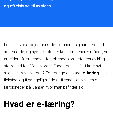
og effektiv vej til ny viden.
I en tid, hvor arbejdsmarkedet forandrer sig hurtigere end
nogensinde, og nye teknologier konstant ændrer måden, vi
arbejder på, er behovet for løbende kompetenceudvikling
større end før. Men hvordan finder man tid til at lære nyt
midt i en travl hverdag? For mange er svaret
e-læring
– en
fleksibel og tilgængelig måde at tilegne sig ny viden og
færdigheder på, uanset hvor man befinder sig.
Hvad er e-læring?