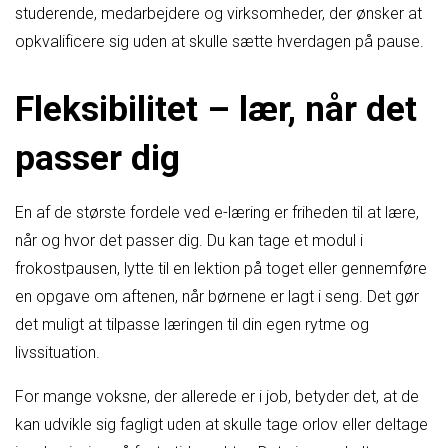
studerende, medarbejdere og virksomheder, der ønsker at
opkvalificere sig uden at skulle sætte hverdagen på pause.
Fleksibilitet – lær, når det
passer dig
En af de største fordele ved e-læring er friheden til at lære,
når og hvor det passer dig. Du kan tage et modul i
frokostpausen, lytte til en lektion på toget eller gennemføre
en opgave om aftenen, når børnene er lagt i seng. Det gør
det muligt at tilpasse læringen til din egen rytme og
livssituation.
For mange voksne, der allerede er i job, betyder det, at de
kan udvikle sig fagligt uden at skulle tage orlov eller deltage